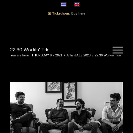
Tickethour:
Buy here
22:30 Workin’ Trio
You are here:
THURSDAY 8.7.2021
/
AglanJAZZ 2023
/
22:30 Workin’ Trio