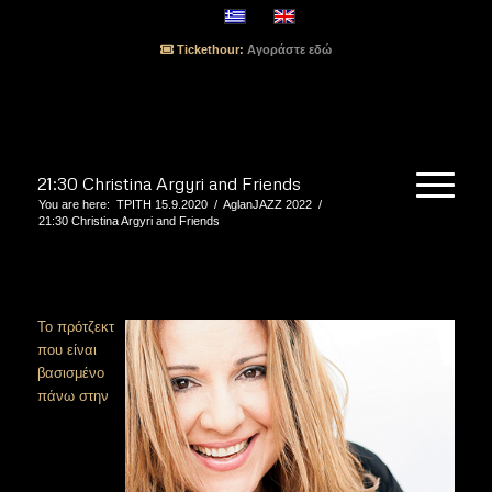
Tickethour:
Αγοράστε εδώ
21:30 Christina Argyri and Friends
You are here:
ΤΡΙΤΗ 15.9.2020
/
AglanJAZZ 2022
/
21:30 Christina Argyri and Friends
Το πρότζεκτ
που είναι
βασισμένο
πάνω στην