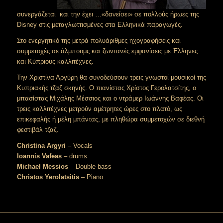
συνεργάζεται και την έχει …«δανείσει» σε πολλούς ήρωες της
Disney στις μεταγλωττισμένες στα Ελληνικά παραγωγές.
Στο ενεργητικό της μετρά πολυάριθμες ηχογραφήσεις και
συμμετοχές σε άλμπουμς και ζωντανές εμφανίσεις με Έλληνες
και Κύπριους καλλιτέχνες.
Την Χριστίνα Αργύρη θα συνοδεύσουν τρεις γνωστοί μουσικοί της
Κυπριακής τζαζ σκηνής. Ο πιανίστας Χρίστος Γερολατσίτης, ο
μπασίστας Μιχάλης Μέσσιος και ο ντράμερ Ιωάννης Βαφέας. Οι
τρεις καλλιτέχνες μετρούν αμέτρητες ώρες στο πλατό, ως
επικεφαλής ή μέλη μπάντας, με πληθώρα συμμετοχών σε διεθνή
φεστιβάλ τζαζ.
Christina Argyri
– Vocals
Ioannis Vafeas
– drums
Michael Messios
– Double bass
Christos Yerolatsitis
– Piano