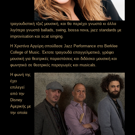
τραγουδιστική τζαζ μουσική, και θα περιέχει γνωστά κι άλλα
λιγότερο γνωστά ballads, swing, bossa nova, jazz standards με
improvisation και scat singing.
Η Χριστίνα Αργύρη σπούδασε Jazz Performance στο Berklee
College of Music. Έκτοτε τραγουδά επαγγελματικά, γράφει
μουσική για θεατρικές παραστάσεις και διδάσκει μουσική και
φωνητικά σε θεατρικές παραγωγές και musicals.
Η φωνή της
έχει
επιλεγεί
από την
Disney
Αμερικής με
την οποία