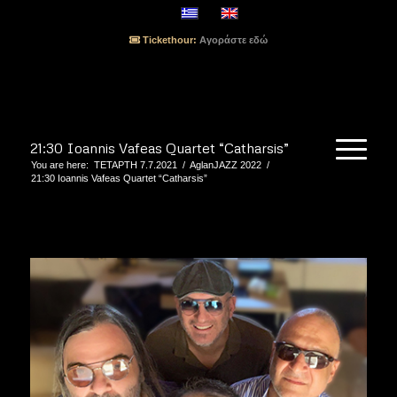
Tickethour:
Αγοράστε εδώ
21:30 Ioannis Vafeas Quartet “Catharsis”
You are here:
ΤΕΤΑΡΤΗ 7.7.2021
/
AglanJAZZ 2022
/
21:30 Ioannis Vafeas Quartet “Catharsis”