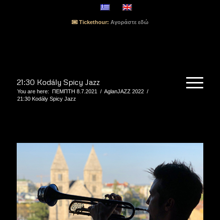
Tickethour:
Αγοράστε εδώ
21:30 Kodály Spicy Jazz
You are here:
ΠΕΜΠΤΗ 8.7.2021
/
AglanJAZZ 2022
/
21:30 Kodály Spicy Jazz