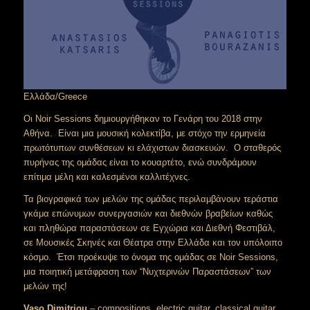
Ελλάδα/Greece
Οι Noir Sessions δημιουργήθηκαν το Γενάρη του 2018 στην
Αθήνα. Είναι μια μουσική κολεκτίβα, με στόχο την ερμηνεία
πρωτότυπων συνθέσεων κι ελάχιστων διασκευών. Ο σταθερός
πυρήνας της ομάδας είναι το κουαρτέτο, ενώ συνδράμουν
επίτιμα μέλη και καλεσμένοι καλλιτέχνες.
Τα βιογραφικά των μελών της ομάδας περιλαμβάνουν τεράστια
γκάμα επώνυμων συνεργασιών και διεθνών βραβείων καθώς
και πληθώρα παραστάσεων σε Εγχώρια και Διεθνή Φεστιβάλ,
σε Μουσικές Σκηνές και Θέατρα στην Ελλάδα και τον υπόλοιπο
κόσμο. Έτσι προέκυψε το όνομα της ομάδας σε Noir Sessions,
μια ποιητική μετάφραση των “Νυχτερινών Παραστάσεων” των
μελών της!
Vaso Dimitriou
– compositions, electric guitar, classical guitar